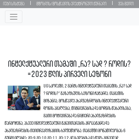
|
|
იუჯი სისტემა
მშობლის/მოსწავლის ელექტრონული ჟურნალი
ვებ მეილი
ინტელქტუალური თამაში „რა? სად ? როდის?
=2023 წლის პირველი სეზონი
UG სკოლაში, 2 მარტს ინტელქტუალური თამაშის „რა? სად
? როდის?“ გაზაფხულის სეზონი ჩატარდა. თამაშის
მიზანია, მოსწავლე ახალგაზრდობის ინტელექტუალური
დონის ამაღლება, წიგნიერებისა და ცოდნის წახალისება,
მათი მოტივირება და ნიჭიერი ახალგაზრდების
წარმოჩენა, ასევე ინტელექტუალური განვითარების პროპაგანდა და
ახალგაზრდების თვითრეალიზაციის ხელშეწყობა. თამაშში მონაწილეობას 6
გუნდი იღებდა; მე-9,მე-10,მე-11, მე-12 კლასელებისა და წელს პირველად