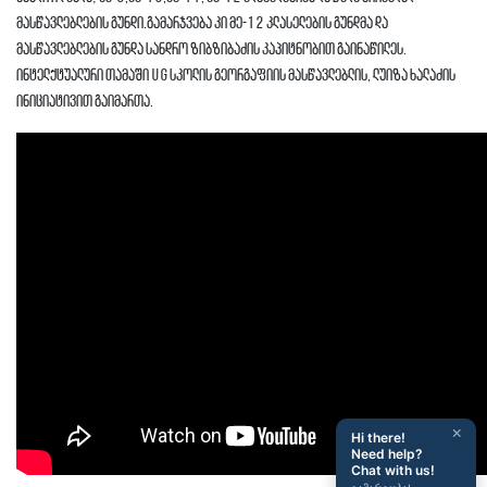
მასწავლებლების გუნდი.გამარჯვება კი მე-12 კლასელების გუნდმა და
მასწავლებლების გუნდა სანდრო ზიბზიბაძის კაპიტნობით გაინაწილეს.
ინტელქტუალური თამაში UG სკოლის გეორგაფიის მასწავლებლის, ლუიზა ხალაძის
ინიციატივით გაიმართა.
×
Hi there!
Need help?
Chat with us!