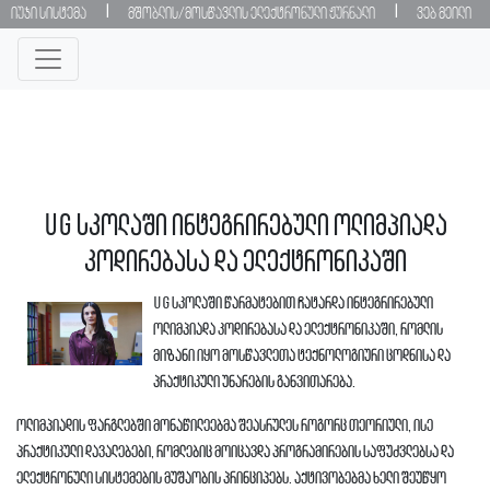
|
|
იუჯი სისტემა
მშობლის/მოსწავლის ელექტრონული ჟურნალი
ვებ მეილი
UG სკოლაში ინტეგრირებული ოლიმპიადა
კოდირებასა და ელექტრონიკაში
UG სკოლაში წარმატებით ჩატარდა ინტეგრირებული
ოლიმპიადა კოდირებასა და ელექტრონიკაში, რომლის
მიზანი იყო მოსწავლეთა ტექნოლოგიური ცოდნისა და
პრაქტიკული უნარების განვითარება.
ოლიმპიადის ფარგლებში მონაწილეებმა შეასრულეს როგორც თეორიული, ისე
პრაქტიკული დავალებები, რომლებიც მოიცავდა პროგრამირების საფუძვლებსა და
ელექტრონული სისტემების მუშაობის პრინციპებს. აქტივობებმა ხელი შეუწყო