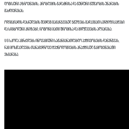
ლოგიკური აზროვნების, პრობლემის გადაჭრისა და გუნდური მუშაობის უნარების
გაძლიერებას.
ოლიმპიადის დასრულების შემდეგ გამარჯვებულ ჯგუფებს გადაეცათ სერტიფიკატები
და სიმბოლური პრიზები, როგორც მათი შრომისა და მიღწევების აღიარება.
UG სკოლა აგრძელებს ინოვაციური საგანმანათლებლო აქტივობების დანერგვას,
რაც მოსწავლეებს თანამედროვე ტექნოლოგიების პრაქტიკულ გამოყენებაში
ეხმარება.