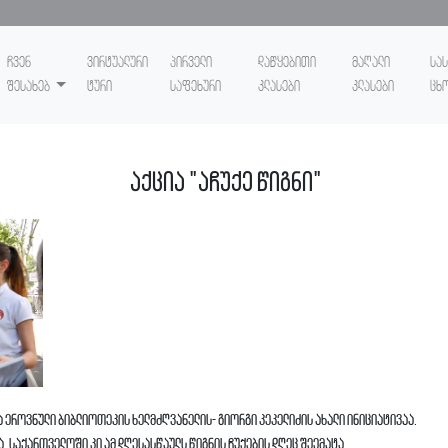
ჩვენ
ვირტუალური
პირველი
დაწყებითი
მაღალი
სა
შესახებ
ტური
საფეხური
კლასები
კლასები
ცხ
აქცია "აჩუქე წიგნი"
 ეროვნული ბიბლიოთეკის ხელმძღვანელის- გიორგი კეკელიძის ახალი ინიციატივაა.
, საქართველოში კი ამ დღესასწაულს წიგნის ჩუქების დღეც შეემატა.