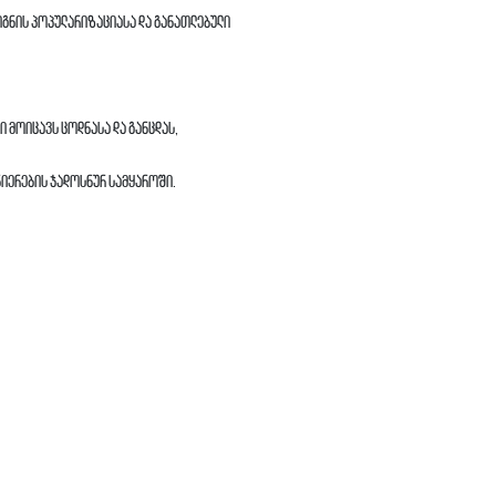
იგნის პოპულარიზაციასა და განათლებული
ი მოიცავს ცოდნასა და განცდას,
ნიერების ჯადოსნურ სამყაროში.