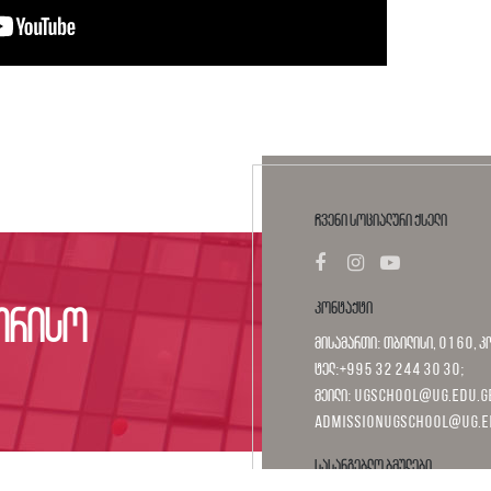
ჩვენი სოციალური ქსელი
კონტაქტი
ორისო
მისამართი: თბილისი, 0160, კ
ტელ:+995 32 244 30 30;
მეილი: ugschool@ug.edu.ge
admissionugschool@ug.e
სასარგებლო ბმულები