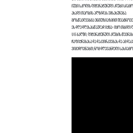
იუჯი სკოლის ლიტერატურული კლუბი სიამ
ახალი თაობის აღზრდას ემსახურება.
მოსწავლეებმა ენთუზიაზმით შეაგროვეს
ეს დღე დღესასწაულად იქცა- იყო თბილი 
UG ბაღში, ლიტერატურული კლუბის წევრებ
ჩაფიქრებასა და დაკვირკვებას და ამ და
ვიმედოვნებთ,რომ დღევანდელი სასიამოვ