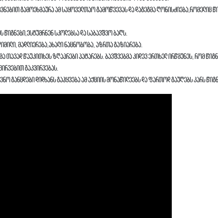
ოვნებით გამოეხმაურა ამ საყოველთაო გამოწვევას და დაგეგმა ღონისძიება,რომელიც წ
 წიგნები,ესტუმრნენ სკოლებსა და საბავშვო ბაღს.
ღიმილი, მადლიერება,ახალი ნაცნობობა, აზრთა გაზიარება.
მა თავად წაუკითხეს ზღაპრები პატარებს. ბავშვებმა კიდევ ერთხელ ირწმუნეს, რომ წიგნ
კვირვებით გაკვირვებას.
ნო განცდები დიდხანს გაჰყვება ამ აქციის მონაწილეებს და ფართოდ გაუღებს კარს წიგ