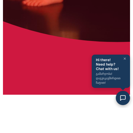
×
Hi there!
Need help?
Chat with us!
გამარჯობა!
დაგვიკავშირდით
ჩატით!
News