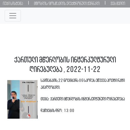
|
|
იუჯი სისტემა
მშობლის/მოსწავლის ელექტრონული ჟურნალი
ვებ მეილი
ქართული მწერლობის ინტერკულტურული
ღირებულება , 2022-11-22
სამშაბათს,22 ნოემბერს UG სკოლას ეწვევა პოეტი რატი
ამაღლობელი.
თემა: ქართული მწერლობის ინტერკულტურული ღირებულება
დაწყების დრო : 13:00