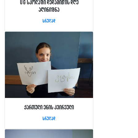
UG სკოლაში დედამიწის დღე
აღინიშნა
სრულად
ქართული ენის კვირეული
სრულად