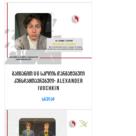
გაიცანით UG სკოლის წარმატებული
კურსდამთავრებული- Alexander
Ivochkin
სრულად