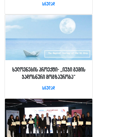
სრულად
ხელოვნების პროექტი- „იუჯი გემის
ჯადოსნური მოგზაურობა“
სრულად