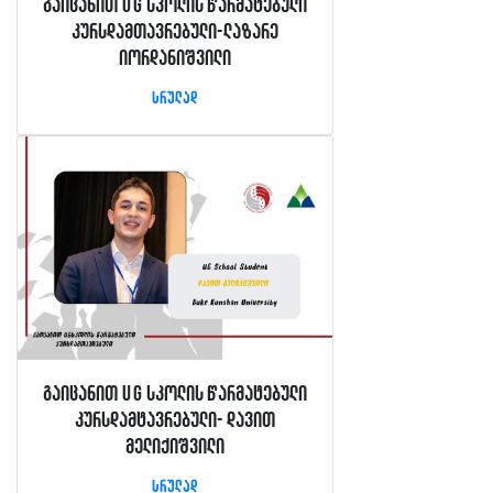
გაიცანით UG სკოლის წარმატებული
კურსდამთავრებული-ლაზარე
იორდანიშვილი
სრულად
გაიცანით UG სკოლის წარმატებული
კურსდამტავრებული- დავით
მელიქიშვილი
სრულად