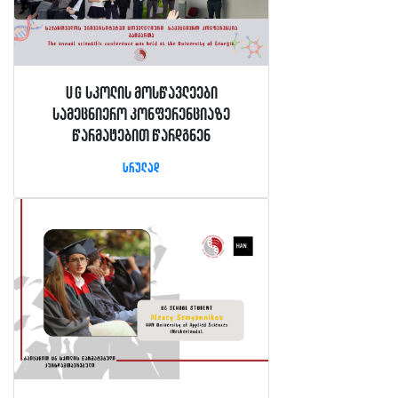
UG სკოლის მოსწავლეები
სამეცნიერო კონფერენციაზე
წარმატებით წარდგნენ
სრულად