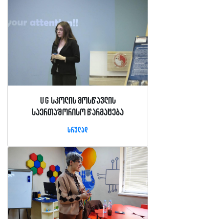
UG სკოლის მოსწავლის
საერთაშორისო წარმატება
სრულად