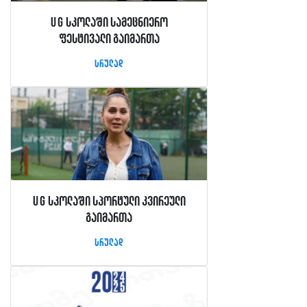
UG სკოლაში სამეცნიერო
ფესტივალი გაიმართა
სრულად
UG სკოლაში სპორტული კვირეული
გაიმართა
სრულად