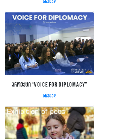
სრულად
პროექტი “Voice For Diplomacy”
სრულად