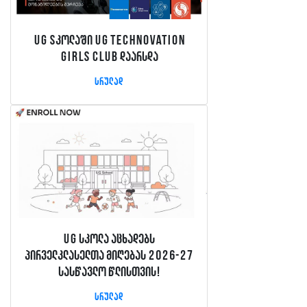
UG sკოლაში UG Technovation
Girls Club დაარსდა
სრულად
UG სკოლა აცხადებს
პირველკლასელთა მიღებას 2026-27
სასწავლო წლისთვის!
სრულად