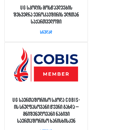
UG სკოლის მოსწავლეების
შეხვედრა ევროკავშირის ელჩთან
საქართველოში
სრულად
UG საერთაშორისო სკოლა COBIS-
ის სრულფასოვანი წევრი გახდა –
მნიშვნელოვანი ნაბიჯი
საერთაშორისო ხარისხისკენ