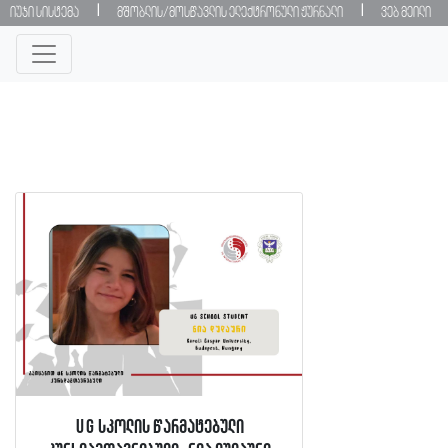
|
|
იუჯი სისტემა
მშობლის/მოსწავლის ელექტრონული ჟურნალი
ვებ მეილი
UG სკოლის წარმატებული