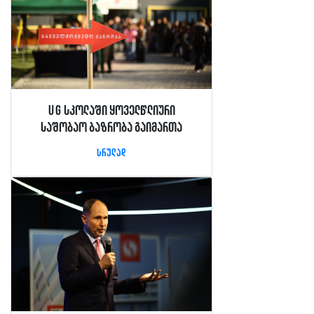
UG სკოლაში ყოველწლიური
საშობაო ბაზრობა გაიმართა
სრულად