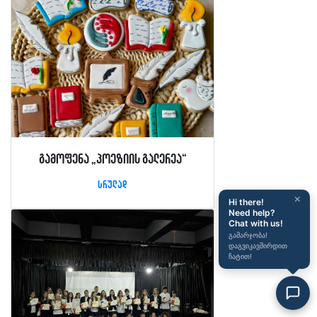
გამოფენა „პოეზიის გალერეა“
სრულად
×
Hi there!
Need help?
Chat with us!
გამარჯობა!
დაგვიკავშირდით
ჩატით!