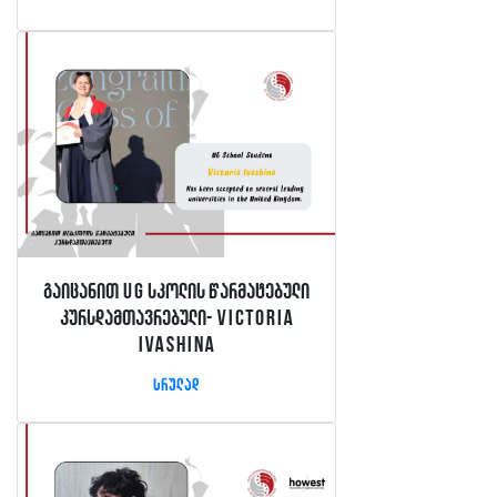
გაიცანით UG სკოლის წარმატებული
კურსდამთავრებული- Victoria
Ivashina
სრულად