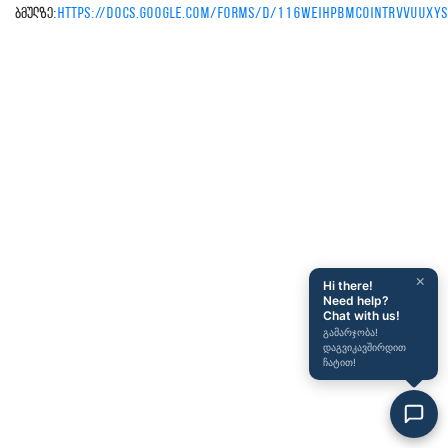
ბმულზე:
https://docs.google.com/forms/d/116WeihPbMC0iNtRVVUuXyS
×
Hi there!
Need help?
Chat with us!
გამარჯობა!
დაგვიკავშირდით
ჩატით!