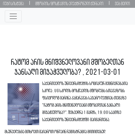
|
|
იუჯი სისტემა
მშობლის/მოსწავლის ელექტრონული ჟურნალი
ვებ მეილი
რატომ არის მნიშვნელოვანი მშობელთან
ჯანსაღი მიჯაჭვულობა? , 2021-03-01
საქართველოს უნივერსიტეტის სოციალურ მეცნიერებათა
სკოლა . UG სკოლის მოსწავლის მშობლებს სთავაზობს
ფსიქოლოგ მარინა კაჭარავას საჯარო ლექციას თემაზე
"რატომ არის მნიშვნელოვანი მშობელთან ჯანსაღი
მიჯაჭვულობა?". შეხვედრა 1 მარტს, 19:00 საათზე
საქართველოს უნივერსიტეტში გაიმართება.
მსურველებმა გთხოვთ გაიაროთ ონლაინ რეგისტრაცია მითითებულ