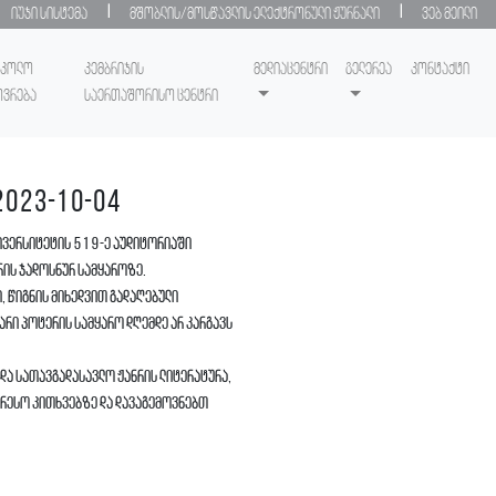
|
|
იუჯი სისტემა
მშობლის/მოსწავლის ელექტრონული ჟურნალი
ვებ მეილი
სკოლო
კემბრიჯის
მედიაცენტრი
გელერეა
კონტაქტი
ოვრება
საერთაშორისო ცენტრი
 2023-10-04
ივერსიტეტის 519-ე აუდიტორიაში
ერის ჯადოსნურ სამყაროზე.
, წიგნის მიხედვით გადაღებული
ჰარი პოტერის სამყარო დღემდე არ კარგავს
და სათავგადასავლო ჟანრის ლიტერატურა,
ერესო კითხვებზე და დავაგემოვნებთ