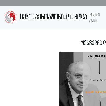
მთავარი
იუჯი საერთაშორისო სკოლა
გვერდი
შეხვედრა 