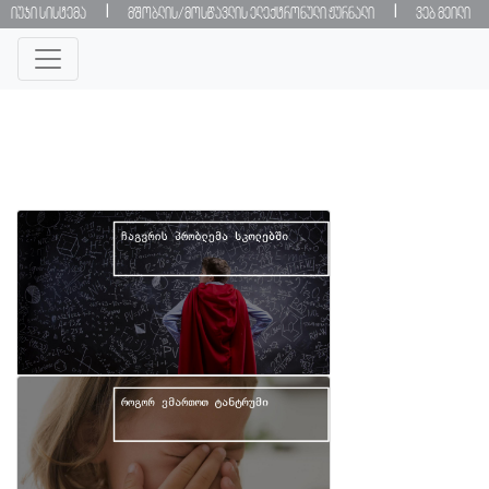
|
|
იუჯი სისტემა
მშობლის/მოსწავლის ელექტრონული ჟურნალი
ვებ მეილი