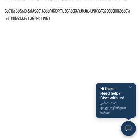
ნათია კალაძე გახლავთ საქართველოს უნივერსიტეტის სოციალურ მეცნიერებათა
სკოლის დეკანი, პროფესორი.
×
Hi there!
Need help?
Chat with us!
გამარჯობა!
დაგვიკავშირდით
ჩატით!