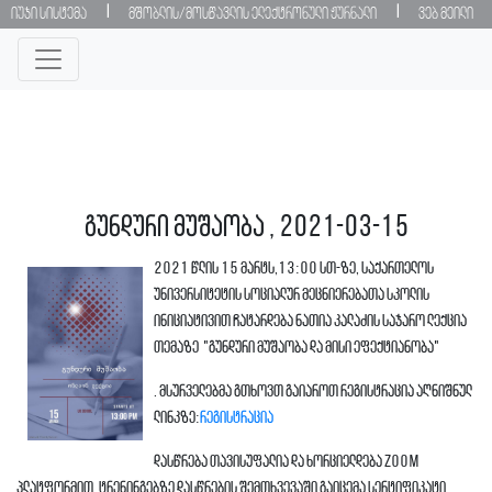
|
|
იუჯი სისტემა
მშობლის/მოსწავლის ელექტრონული ჟურნალი
ვებ მეილი
გუნდური მუშაობა , 2021-03-15
2021 წლის 15 მარტს,13:00 სთ-ზე, საქართელოს
უნივერსიტეტის სოციალურ მეცნიერებათა სკოლის
ინიციატივით ჩატარდება ნათია კალაძის საჯარო ლექცია
თემაზე "გუნდური მუშაობა და მისი ეფექტიანობა"
. მსურველებმა გთხოვთ გაიაროთ რეგისტრაცია აღნიშნულ
ლინკზე:
რეგისტრაცია
დასწრება თავისუფალია და ხორციელდება Zoom
პლატფორმით. ტრენინგებზე დასწრების შემთხვევაში გაიცემა სერტიფიკატი.