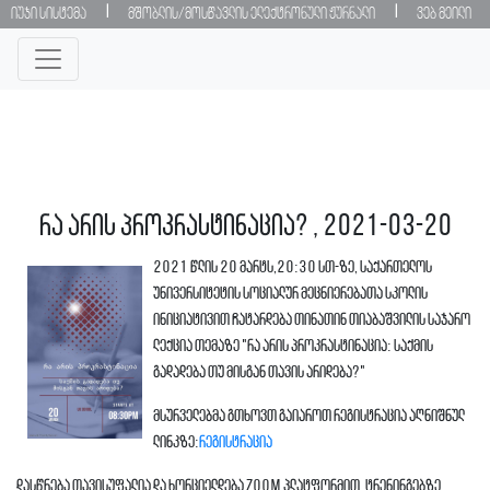
|
|
იუჯი სისტემა
მშობლის/მოსწავლის ელექტრონული ჟურნალი
ვებ მეილი
რა არის პროკრასტინაცია? , 2021-03-20
2021 წლის 20 მარტს,20:30 სთ-ზე, საქართელოს
უნივერსიტეტის სოციალურ მეცნიერებათა სკოლის
ინიციატივით ჩატარდება თინათინ თიაბაშვილის საჯარო
ლექცია თემაზე "რა არის პროკრასტინაცია: საქმის
გადადება თუ მისგან თავის არიდება?"
მსურველებმა გთხოვთ გაიაროთ რეგისტრაცია აღნიშნულ
ლინკზე:
რეგისტრაცია
დასწრება თავისუფალია და ხორციელდება Zoom პლატფორმით. ტრენინგებზე