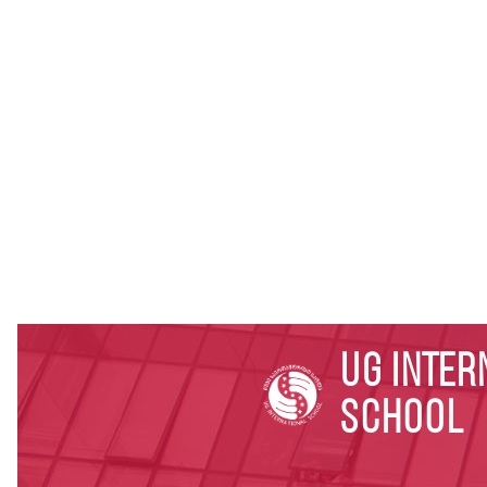
UG Inter
School