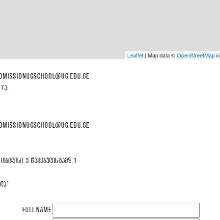
Leaflet
| Map data ©
OpenStreetMap
co
 admissionugschool@ug.edu.ge
7ა.
 admissionugschool@ug.edu.ge
 თბილისი. ქ. წამებულის გამზ.1
ოლა"
Full Name