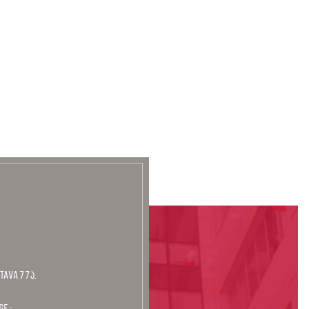
tava 77ა.