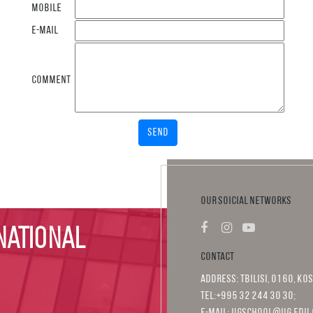
Mobile
E-Mail
Comment
Send
Our Soicial Networks
national
Contact
Address: Tbilisi, 0160, Kos
Tel:+995 32 244 30 30;