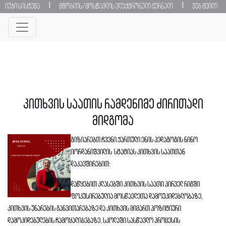
|
|
იუჯი სისტემა
მშობლის/მოსწავლის ელექტრონული ჟურნალი
ვებ მეილი
კითხვის საათის რამდენიმე ძირითადი
მიდგომა
გიზიარებთ ჩვენი ქართული ენის პედაგოგის ნინო
იორდანიშვილის სტატიას კითხვის საათთან
დაკავშირებით:
დაწყებით კლასებში კითხვის საათი პირველ რიგში
ფოკუსირებულია მოსწავლეთა დამოუკიდებლობაზე,
კითხვის უნარების განვითარებაზე და კითხვის მიმართ პოზიტიური
დამოკიდებულების ჩამოყალიბებაზე. სკოლაში სასწავლო პროცესის