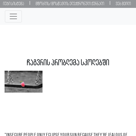
|
|
იუჯი სისტემა
მშობლის/მოსწავლის ელექტრონული ჟურნალი
ვებ მეილი
ჩაგვრის პრობლემა სკოლებში
"Insecure people only eclipse your sun because they’re jealous of