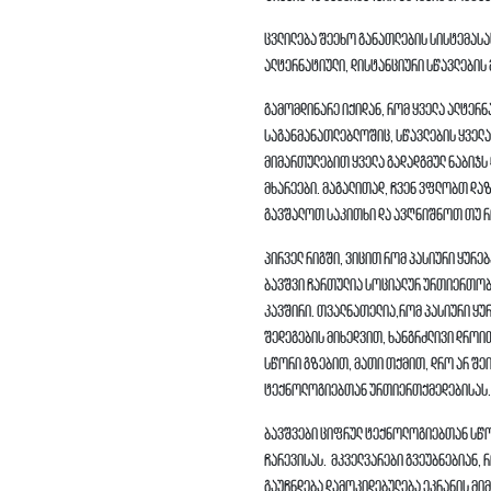
ცვლილება შეეხო განათლების სისტემას
ალტერნატიული, დისტანციური სწავლების
გამომდინარე იქიდან, რომ ყველა ალტერ
საგანმანათლებლოშიც, სწავლების ყველა
მიმართულებით ყველა გადადგმულ ნაბიჯს
მხარეები. მაგალითად, ჩვენ ვფლობთ და
გავშალოთ საკითხი და ავღნიშნოთ თუ რ
პირველ რიგში, ვიცით რომ პასიური ყურე
ბავშვი ჩართულია სოციალურ ურთიერთობა
კავშირი. თვალნათელია,რომ პასიური ყურ
შედეგების მიხედვით, ხანგრძლივი დროი
სწორი გზებით, მათი თქმით, დრო არ შეი
ტექნოლოგიებთან ურთიერთქმედებისას
ბავშვები ციფრულ ტექნოლოგიებთან სწო
ჩარევისას. მკველვარები გვეუბნებიან,
გაუჩნდება დამოკიდებულება ეკრანის მი