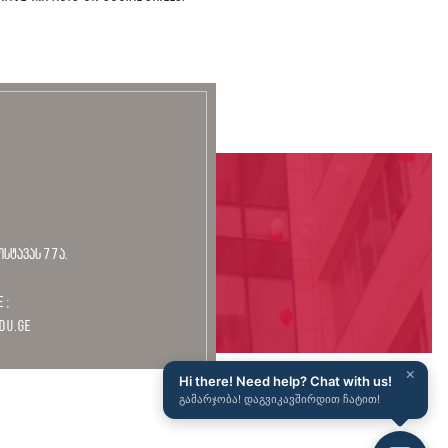
ოსტავას 77ა.
 ;
du.ge
×
Hi there! Need help? Chat with us!
გამარჯობა! დაგვიკავშირდით ჩატით!