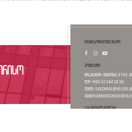
ჩვენი სოციალური ქსელი
კონტაქტი
ორისო
მისამართი: თბილისი, 0160, კ
ტელ:+995 32 244 30 30;
მეილი: ugschool@ug.edu.ge
admissionugschool@ug.e
სასარგებლო ბმულები
საქართველოს უნივერსიტეტი
UG ბაღი