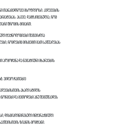
ენი თანამედროვე მსოფლიოსი. კვლევების
რმატებას. ასევე, დამტკიცებულია, რომ
უთარი შრომის მიმართ.
ფრული ტექნოლოგიები შეგვიძლია
ები, რომლებიც მისცემთ მათ საშუალებას
ი აღმოჩენა და ნეგატიური მხარეების
აგ. ვიდეო ჩათები)
ავლეებისთვის ახალი სტილის
ი ნორმები და მეთოდები ანუ შემუშავდეს
ი, დისციპლინირებული ინტერაქციული
ბავშვისთვის ზიანის მომტანი.