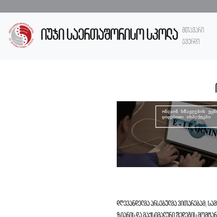
მთავარი
იუჯი საერთაშორისო სკოლა
გვერდი
დღევანდელმა არსებულმა ვითარებამ, სამ
ზიანის და მაქსიმალური შედეგის მომტან