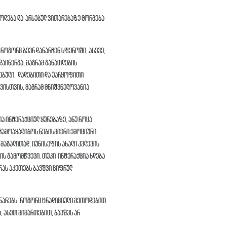
ოდება და არსებულ ვითარებაზე მორგება
როგორც ბევრ დანარჩენ სფეროში, ასევე,
აინერგა, მაგრამ განათლების
ნებული, დადებითი და უარყოფითი
შვისთვის, მაგრამ მნიშვნელოვანია
ია ინტერაქციულ ყურებაზე, ანუ როცა
 ჩამოაყალიბოს ნებისმიერი ემოციური
 მაგალითად, იუნისეფის ახალი კვლევის
ის გამომწვევი. თუკი ინტერაქცია ხდება
რას აკეთებს ბავშვი ციფრულ
უნარებს, როგორც ტრადიციული მეთოდებით
, ასეთ მიმართებით, ბავშვს არ