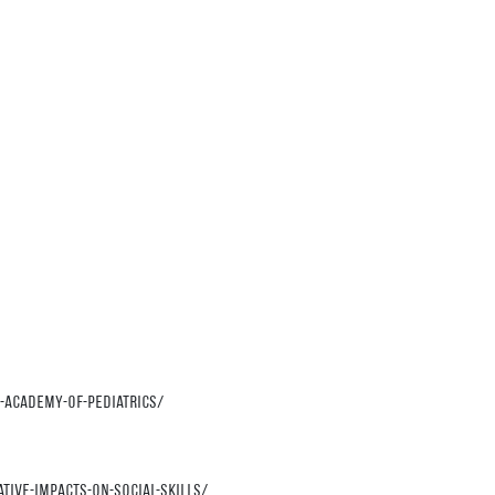
-academy-of-pediatrics/
ive-impacts-on-social-skills/