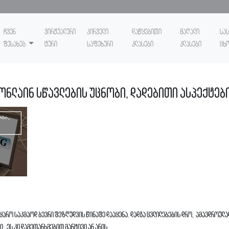
ჩვენ
ვირტუალური
პირველი
დაწყებითი
მაღალი
სა
შესახებ
ტური
საფეხური
კლასები
კლასები
ცხ
ონლაინ სწავლების უცნობი, დადებითი ასპექტები
ყარო საკმაოდ ბევრი შეზღუდვის წინაშე დააყენა. დადგა ცვლილებების დრო, ამავდროულა
ი. ეს კი დამეთანხმებით მარტივი არ არის.