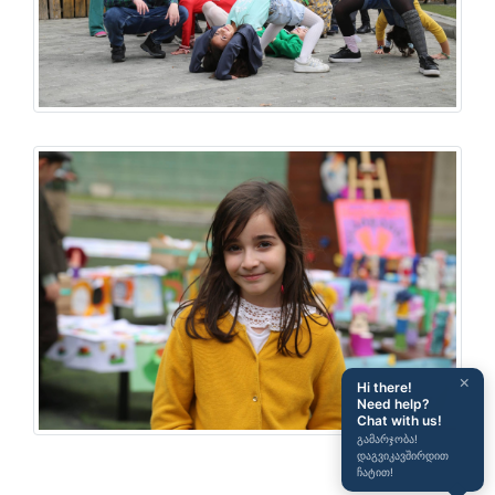
×
Hi there!
Need help?
Chat with us!
გამარჯობა!
დაგვიკავშირდით
ჩატით!