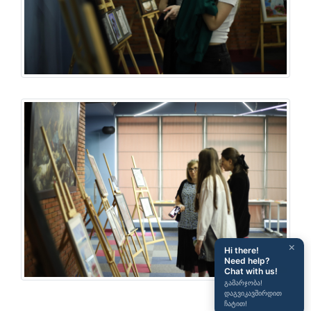
×
Hi there!
Need help?
Chat with us!
გამარჯობა!
დაგვიკავშირდით
ჩატით!