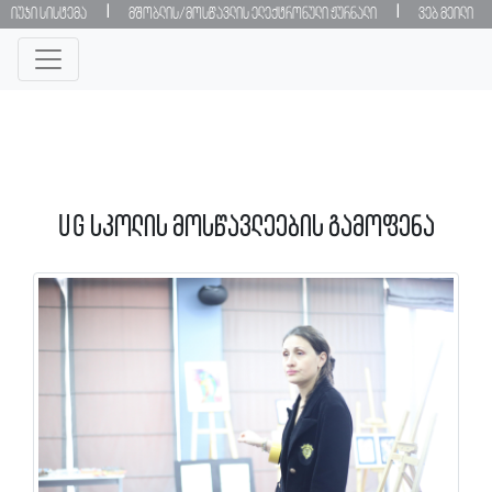
|
|
იუჯი სისტემა
მშობლის/მოსწავლის ელექტრონული ჟურნალი
ვებ მეილი
UG სკოლის მოსწავლეების გამოფენა