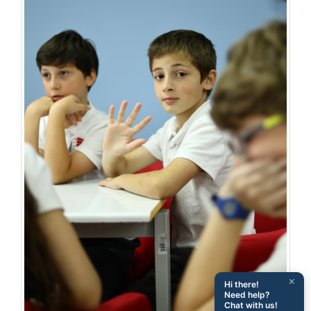
×
Hi there!
Need help?
Chat with us!