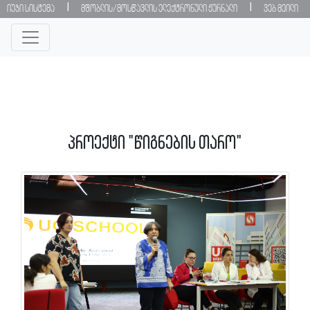
|
|
იუჯი სისტემა
მშობლის/მოსწავლის ელექტრონული ჟურნალი
ვებ მეილი
პროექტი "წიგნების თარო"