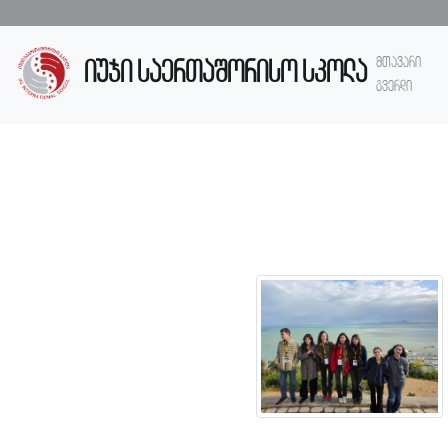
მთავარი
იუჯი საერთაშორისო სკოლა
გვერდი