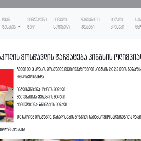
ჩვენ
ვირტუალური
პირველი
დაწყებითი
მაღალი
სა
შესახებ
ტური
საფეხური
კლასები
კლასები
ცხ
სკოლის მოსწავლის წარმატება კინგსის ოლიმპია
ჩვენი მე-3 კლასის მოსწავლე,რევი რევაზიშვილი კინგსის 2023 წლის გაზაფხ
მფლობელი გახდა.
ინგლისური ენა- ოქროს მედალი
მათემატიკა-ვერცხლის მედალი
ქართული ენა- ბრინჯაოს მედალი
UG სკოლამ მოსწავლე, წახალისების მიზნით, სამახსოვრო საჩუქრებითა და ბ
დიდ წარმატებას!