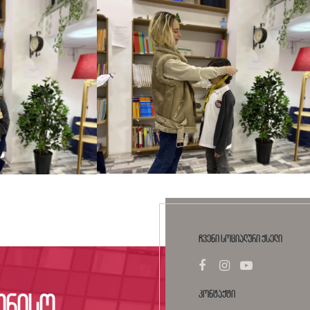
ჩვენი სოციალური ქსელი
კონტაქტი
ორისო