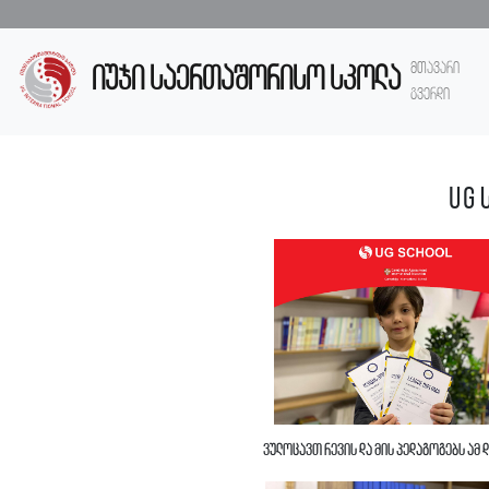
მთავარი
იუჯი საერთაშორისო სკოლა
გვერდი
UG 
ვულოცავთ რევის და მის პედაგოგებს ამ 