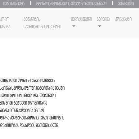
|
|
იუჯი სისტემა
მშობლის/მოსწავლის ელექტრონული ჟურნალი
ვებ მეილი
სკოლო
კემბრიჯის
მედიაცენტრი
გელერეა
კონტაქტი
ოვრება
საერთაშორისო ცენტრი
აკუთრებული ღონისძიება მოაწყვეს,
სძიება სკოლის ეზოში გამართა და მასში
ული იყო ისტორიული და კულტურული
ის მიერ გაწეული შრომითა და
ბმა და მოსწავლეებმა ერთად
აამდიდრა კულტურათაშორისი ურთიერთობის
ედებითობას და აძლევს მათ უნიკალურ