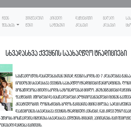
ჩვენ
ვირტუალური
პირველი
დაწყებითი
მაღალი
სა
შესახებ
ტური
საფეხური
კლასები
კლასები
ცხ
სხვადასხვა ქვეყნის საახალწლო ტრადიციები
სასწავლო წლის დასრულებასთან ერთად, ჩვენი სკოლის მე-7 კლასელებმა განს
რომელზეც სხვადასხვა ქვეყნის საახალწლო ტრადიციები წარმოადგინეს. ღონი
მონაწილეობა მთელი სკოლის საზოგადოებამ მიიღო. პრეზენტაციები დატვირთ
ფაქტებით. მშობლები და მასწავლებლები აღფრთოვანებულები იყვნენ ბავშვებ
კრეატიულობით. ღონისძიების ბოლოს გაიმართა მცირე მიღება, სადაც სტუმრე
დააგემოვნეს სხვადასხვა ქვეყნის ტრადიციული კერძები, რაც კიდევ უფრო გ
ს უწყობს მოსწავლეთა ინტერესს სხვადასხვა კულტურის მიმართ, ავითარებს მათ შემოქმ
სოვრებელი დარჩება მათთვის.