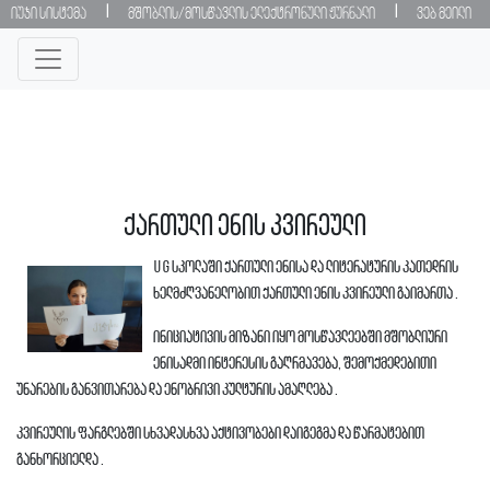
|
|
იუჯი სისტემა
მშობლის/მოსწავლის ელექტრონული ჟურნალი
ვებ მეილი
ქართული ენის კვირეული
UG სკოლაში ქართული ენისა და ლიტერატურის კათედრის
ხელმძღვანელობით ქართული ენის კვირეული გაიმართა .
ინიციატივის მიზანი იყო მოსწავლეებში მშობლიური
ენისადმი ინტერესის გაღრმავება, შემოქმედებითი
უნარების განვითარება და ენობრივი კულტურის ამაღლება .
კვირეულის ფარგლებში სხვადასხვა აქტივობები დაიგეგმა და წარმატებით
განხორციელდა .