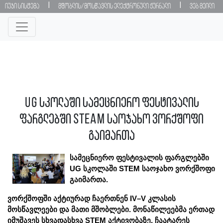
|
|
იუჯი სისტემა
მშობლის/მოსწავლის ელექტრონული ჟურნალი
ვებ მეილი
UG სკოლაში სამეცნიერო ფესტივალის
ფარგლებში STEAM საოჯახო ვორქშოფი
გაიმართა
სამეცნიერო ფესტივალის ფარგლებში 
UG სკოლაში STEM საოჯახო ვორქშოფი 
გაიმართა.
ვორქშოფში აქტიურად ჩაერთნენ IV–V კლასის 
მოსწავლეები და მათი მშობლები. მონაწილეებმა ერთად 
იმუშავეს სხვადასხვა STEM აქტივობაზე, ჩაატარეს 