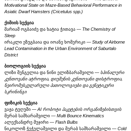
Motivational State on Maze-Based Behavioral Performance in 
Asiatic Dwarf Hamsters (Cricetulus spp.)
ქიმიის სექცია
მარიამ ოგბაიძე და ხატია ჭითავა — 
The Chemistry of 
Sleep
ირაკლი ეზუგბაია და იოანე ხომერიკი — 
Study of Airborne 
Lead Contamination in the Urban Environment of Saburtalo 
District
ბიოლოგიის სექცია
ლიზი შენგელია და ნინი ელიზბარაშვილი — 
სპინალური 
კუნთოვანი ატროფია, დიუშენის კუნთოვანი დისტროფია, 
ნეირომუსკულარული პათოლოგიები და გენეტიკური 
სკრინინგი
ფიზიკის სექცია
ვაჟა ტუღუში — 
AI რობოტი პაკეტების ორგანიზებისთვის
მერაბ სამხარაშვილი — 
Multi Bounce Kinematics
ალექსანდრე მუჯირი — 
Flash Bulbs
ნიკოლოზ ჭეჭელაშვილი და მერაბ სამხარაშვილი — 
Cold 