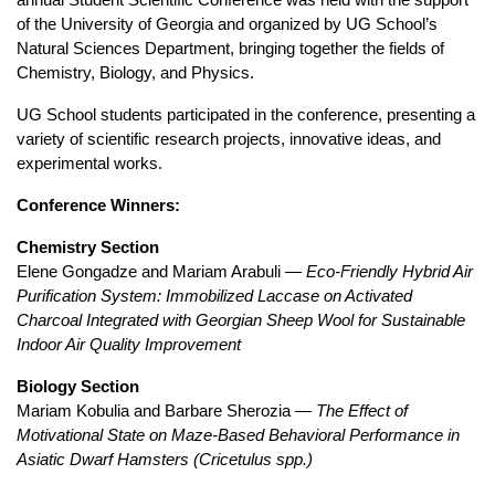
annual Student Scientific Conference was held with the support 
of the University of Georgia and organized by UG School’s 
Natural Sciences Department, bringing together the fields of 
Chemistry, Biology, and Physics.
UG School students participated in the conference, presenting a 
variety of scientific research projects, innovative ideas, and 
experimental works.
Conference Winners:
Chemistry Section
Elene Gongadze and Mariam Arabuli — 
Eco-Friendly Hybrid Air 
Purification System: Immobilized Laccase on Activated 
Charcoal Integrated with Georgian Sheep Wool for Sustainable 
Indoor Air Quality Improvement
Biology Section
Mariam Kobulia and Barbare Sherozia — 
The Effect of 
Motivational State on Maze-Based Behavioral Performance in 
Asiatic Dwarf Hamsters (Cricetulus spp.)