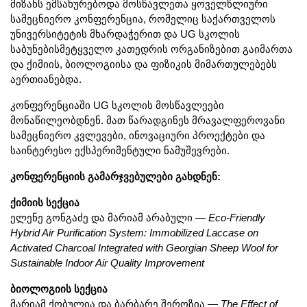
მიზანს ემსახურებოდა მოსწავლეთა ყოველწლიური 
სამეცნიერო კონფერენცია, რომელიც საქართველოს 
უნივერსიტეტის მხარდაჭერით და UG სკოლის 
საბუნებისმეტყველო კათედრის ორგანიზებით გაიმართა 
და ქიმიის, ბიოლოგიისა და ფიზიკის მიმართულებებს 
აერთიანებდა.
კონფერენციაში UG სკოლის მოსწავლეები 
მონაწილეობდნენ. მათ წარადგინეს მრავალფეროვანი 
სამეცნიერო კვლევები, ინოვაციური პროექტები და 
საინტერესო ექსპერიმენტული ნამუშევრები.
კონფერენციის გამარჯვებულები გახდნენ:
ქიმიის სექცია
ელენე გონგაძე და მარიამ არაბული — 
Eco-Friendly 
Hybrid Air Purification System: Immobilized Laccase on 
Activated Charcoal Integrated with Georgian Sheep Wool for 
Sustainable Indoor Air Quality Improvement
ბიოლოგიის სექცია
მარიამ ქობულია და ბარბარე შეროზია — 
The Effect of 