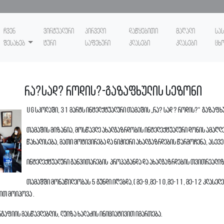
ჩვენ
ვირტუალური
პირველი
დაწყებითი
მაღალი
სა
შესახებ
ტური
საფეხური
კლასები
კლასები
ცხ
რა?სად? როდის?-გაზაფხულის სეზონი
UG სკოლაში, 31 მარტს ინტელქტუალური თამაშის „რა? სად ? როდის?“ გაზაფხ
თამაშის მიზანია, მოსწავლე ახალგაზრდობის ინტელექტუალური დონის ამაღლე
წახალისება, მათი მოტივირება და ნიჭიერი ახალგაზრდების წარმოჩენა, ასევ
ინტელექტუალური განვითარების პროპაგანდა და ახალგაზრდების თვითრეალიზ
თამაშში მონაწილეობას 5 გუნდი იღებდა,( მე-9,მე-10,მე-11, მე-12 კლასელე
ით მოიპოვა .
გაფიის მასწავლებლის, ლუიზა ხალაძის ინიციატივით იმართება.