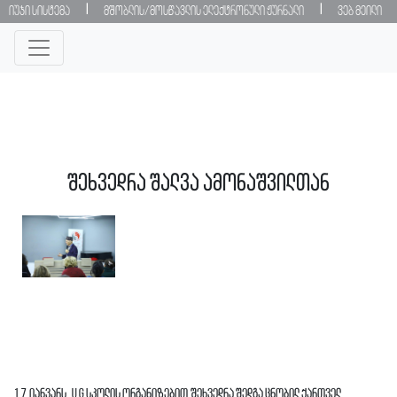
|
|
იუჯი სისტემა
მშობლის/მოსწავლის ელექტრონული ჟურნალი
ვებ მეილი
შეხვედრა შალვა ამონაშვილთან
17 იანვარს, UG სკოლის ორგანიზებით,შეხვედრა შედგა ცნობილ ქართველ