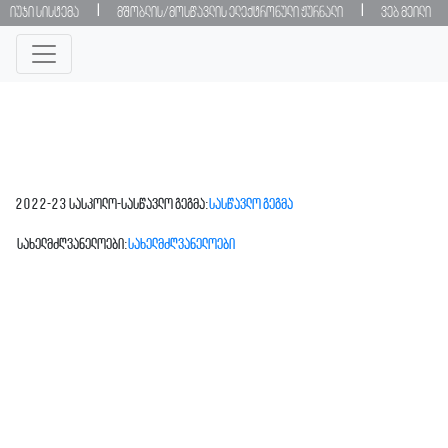
|
|
იუჯი სისტემა
მშობლის/მოსწავლის ელექტრონული ჟურნალი
ვებ მეილი
2022-23 სასკოლო-სასწავლო გეგმა:
სასწავლო გეგმა
სახელმძღვანელოები:
სახელმძღვანელოები