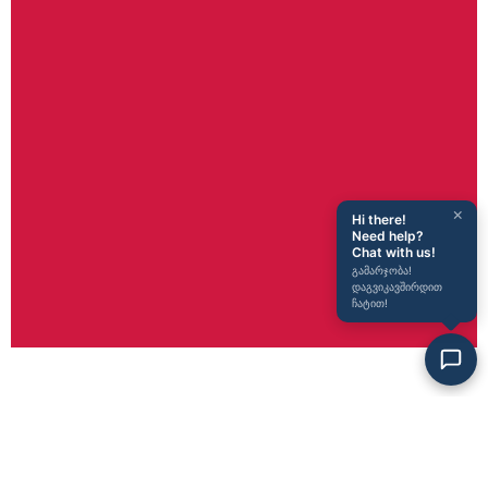
×
Hi there!
Need help?
Chat with us!
გამარჯობა!
დაგვიკავშირდით
ჩატით!
სიახლეები