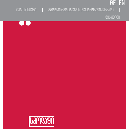
GE
EN
იუჯი სისტემა
მშობლის/მოსწავლის ელექტრონული ჟურნალი
|
|
M
ვებ მეილი
სკოლაში